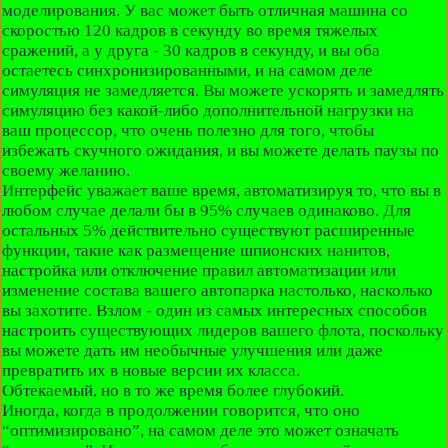
моделирования. У вас может быть отличная машина со
скоростью 120 кадров в секунду во время тяжелых
сражений, а у друга - 30 кадров в секунду, и вы оба
остаетесь синхронизированными, и на самом деле
симуляция не замедляется. Вы можете ускорять и замедлять
симуляцию без какой-либо дополнительной нагрузки на
ваш процессор, что очень полезно для того, чтобы
избежать скучного ожидания, и вы можете делать паузы по
своему желанию.
Интерфейс уважает ваше время, автоматизируя то, что вы в
любом случае делали бы в 95% случаев одинаково. Для
остальных 5% действительно существуют расширенные
функции, такие как размещение шпионских нанитов,
настройка или отключение правил автоматизации или
изменение состава вашего автопарка настолько, насколько
вы захотите. Взлом - один из самых интересных способов
настроить существующих лидеров вашего флота, поскольку
вы можете дать им необычные улучшения или даже
превратить их в новые версии их класса.
Обтекаемый, но в то же время более глубокий.
Иногда, когда в продолжении говорится, что оно
“оптимизировано”, на самом деле это может означать