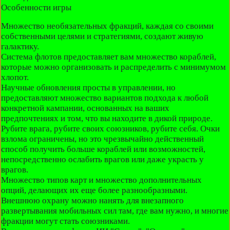
Особенности игры
Множество необязательных фракций, каждая со своими
собственными целями и стратегиями, создают живую
галактику.
Система флотов предоставляет вам множество кораблей,
которые можно организовать и распределить с минимумом
хлопот.
Научные обновления просты в управлении, но
предоставляют множество вариантов подхода к любой
конкретной кампании, основанных на ваших
предпочтениях и том, что вы находите в дикой природе.
Рубите врага, рубите своих союзников, рубите себя. Очки
взлома ограничены, но это чрезвычайно действенный
способ получить больше кораблей или возможностей,
непосредственно ослабить врагов или даже украсть у
врагов.
Множество типов карт и множество дополнительных
опций, делающих их еще более разнообразными.
Внешнюю охрану можно нанять для внезапного
развертывания мобильных сил там, где вам нужно, и многие
фракции могут стать союзниками.