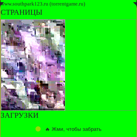
◤
www.southpark123.ru (torrentgame.ru)
◥
СТРАНИЦЫ
ЗАГРУЗКИ
🔥 Жми, чтобы забрать