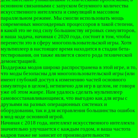
основном связанными с запуском безумного количества
искусственного интеллекта и симуляций в массовом
параллельном режиме. Мы смогли использовать мощь
современных многоядерных процессоров в такой степени,
в какой это не под силу большинству игровых симуляторов,
и наша задача, начиная с 2020 года, состоит в том, чтобы
перенести это в сферу многопользовательской игры. Хотя
мультиплеер в настоящее время находится в стадии бета-
тестирования, он также является своего рода технической
демонстрацией.
Поддержка модов широко распространена в этой игре, и то,
что моды безопасны для многопользовательской игры (или
имеют глубокий доступ к изменению частей основного
симулятора в целом), нетипично для игр в целом, не говоря
уже об этом жанре. Нам удалось сделать мультиплеер
самовосстанавливающимся, что выгодно как для игры с
друзьями на разных операционных системах и
оборудовании, так и для исправления большинства ошибок
в мод-коде основной игрой.
Начиная с 2018 года, интеллект искусственного интеллекта
значительно улучшается с каждым годом, и ваша частота
кадров также не зависит от производительности