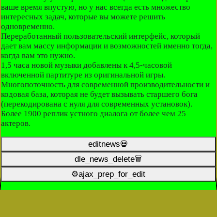
ваше время впустую, но у нас всегда есть множество
интересных задач, которые вы можете решить
одновременно.
Переработанный пользовательский интерфейс, который
дает вам массу информации и возможностей именно тогда,
когда вам это нужно.
1,5 часа новой музыки добавлены к 4,5-часовой
включенной партитуре из оригинальной игры.
Многопоточность для современной производительности и
кодовая база, которая не будет вызывать старшего бога
(перекодирована с нуля для современных установок).
Более 1900 реплик устного диалога от более чем 25
актеров.
editnews💀
dle_news_delete🗑️
⚙ajax_prep_for_edit️