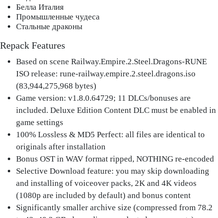
Белла Италия
Промышленные чудеса
Стальные драконы
Repack Features
Based on scene Railway.Empire.2.Steel.Dragons-RUNE
ISO release: rune-railway.empire.2.steel.dragons.iso
(83,944,275,968 bytes)
Game version: v1.8.0.64729; 11 DLCs/bonuses are
included. Deluxe Edition Content DLC must be enabled in
game settings
100% Lossless & MD5 Perfect: all files are identical to
originals after installation
Bonus OST in WAV format ripped, NOTHING re-encoded
Selective Download feature: you may skip downloading
and installing of voiceover packs, 2K and 4K videos
(1080p are included by default) and bonus content
Significantly smaller archive size (compressed from 78.2