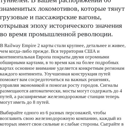
знаменитых локомотивов, которые тянут
грузовые и пассажирские вагоны,
открывая эпоху исторического значения
во время промышленной революции.
В Railway Empire 2 карты стали крупнее, детальнее и живее,
чем когда-либо прежде. Вся территория США и
континентальная Европа покрыты двумя огромными
обширными картами, в то время как на более подробных
картах основное внимание уделяется конкретным регионам
каждого континента. Улучшенная конструкция путей
поможет вам сосредоточиться на важных решениях,
управляя экономикой и помогая росту городов. Сигналы
размещаются автоматически, мосты могут содержать до 4
путей, а расширяемые железнодорожные станции теперь
могут иметь до 8 путей.
Выбирайте одного из 6 разных персонажей, чтобы
возглавить свою железнодорожную компанию, каждый из
которых имеет свои сильные и слабые стороны. Сыграйте в