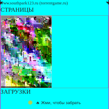
◤
www.southpark123.ru (torrentgame.ru)
◥
СТРАНИЦЫ
ЗАГРУЗКИ
🔥 Жми, чтобы забрать