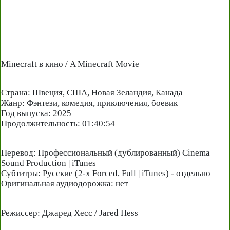
Minecraft в кино / A Minecraft Movie
Страна: Швеция, США, Новая Зеландия, Канада
Жанр: Фэнтези, комедия, приключения, боевик
Год выпуска: 2025
Продолжительность: 01:40:54
Перевод: Профессиональный (дублированный) Cinema
Sound Production | iTunes
Субтитры: Русские (2-x Forced, Full | iTunes) - отдельно
Оригинальная аудиодорожка: нет
Режиссер: Джаред Хесс / Jared Hess