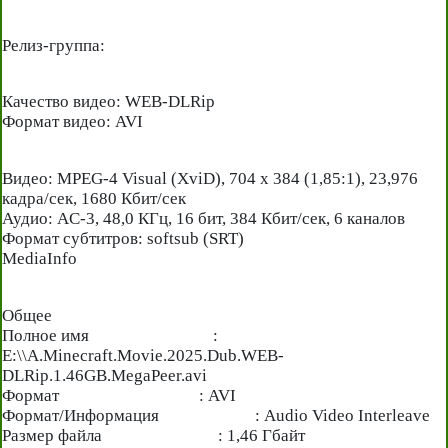
Релиз-группа:
Качество видео: WEB-DLRip
Формат видео: AVI
Видео: MPEG-4 Visual (XviD), 704 x 384 (1,85:1), 23,976
кадра/сек, 1680 Кбит/сек
Аудио: AC-3, 48,0 КГц, 16 бит, 384 Кбит/сек, 6 каналов
Формат субтитров: softsub (SRT)
MediaInfo
Общее
Полное имя :
E:\\A.Minecraft.Movie.2025.Dub.WEB-
DLRip.1.46GB.MegaPeer.avi
Формат : AVI
Формат/Информация : Audio Video Interleave
Размер файла : 1,46 Гбайт