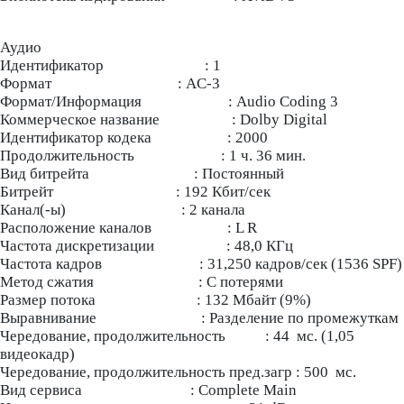
Аудио
Идентификатор : 1
Формат : AC-3
Формат/Информация : Audio Coding 3
Коммерческое название : Dolby Digital
Идентификатор кодека : 2000
Продолжительность : 1 ч. 36 мин.
Вид битрейта : Постоянный
Битрейт : 192 Кбит/сек
Канал(-ы) : 2 канала
Расположение каналов : L R
Частота дискретизации : 48,0 КГц
Частота кадров : 31,250 кадров/сек (1536 SPF)
Метод сжатия : С потерями
Размер потока : 132 Мбайт (9%)
Выравнивание : Разделение по промежуткам
Чередование, продолжительность : 44 мс. (1,05
видеокадр)
Чередование, продолжительность пред.загр : 500 мс.
Вид сервиса : Complete Main