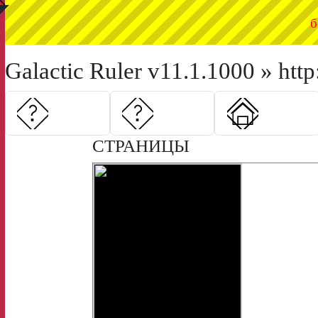
◤
б
Galactic Ruler v11.1.1000 » htt
СТРАНИЦЫ