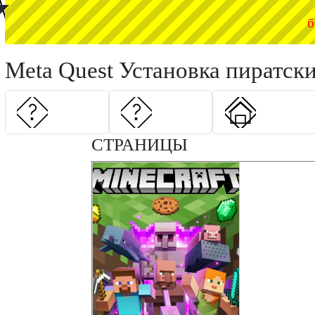
◤
б
Meta Quest Установка пиратск
СТРАНИЦЫ