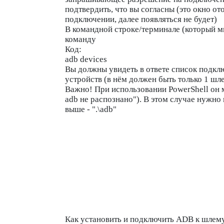
подтвердить, что вы согласны (это окно о
подключении, далее появляться не будет)
В командной строке/терминале (который мы
команду
Код:
adb devices
Вы должны увидеть в ответе список подкл
устройств (в нём должен быть только 1 шл
Важно! При использовании PowerShell он 
adb не распознано"). В этом случае нужно 
выше - ".\adb"
Как установить и подключить ADB к шлем