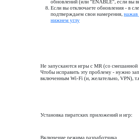
обновлений (или "ENABLE", если вы в
Если вы отключаете обновления - в 
подтверждаем свои намерения,
нажав
нижнем углу
Не запускаются игры с MR (со смешанной
Чтобы исправить эту проблему - нужно запу
включенным Wi-Fi (и, желательно, VPN), т.
Установка пиратских приложений и игр:
Включение режима разработчика