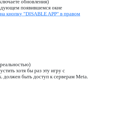
ключаете обновления)
следующем появившемся окне
 на кнопку "DISABLE APP" в правом
 реальностью)
стить хотя бы раз эту игру с
к. должен быть доступ к серверам Meta.