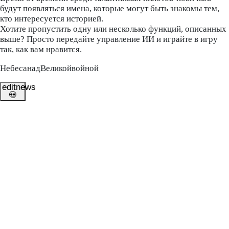
будут появляться имена, которые могут быть знакомы тем,
кто интересуется историей.
Хотите пропустить одну или несколько функций, описанных
выше? Просто передайте управление ИИ и играйте в игру
так, как вам нравится.
Небеса
над
Великой
войной
editnews
💀