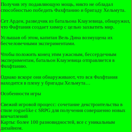
Получив эту подавляющую мощь, никто не обладал
способностью победить Фахфтанию и бригаду Хельмута.
Сет Арден, разведчик из батальона Клаузевица, обнаружил,
что Фафтания создает химер с целью захватить мир.
Услышав об этом, капитан Вель Дина возмущена их
бесчеловечными экспериментами.
Чтобы положить конец этим ужасным, бессердечным
экспериментам, батальон Клаузевица отправляется в
Фахфтанию.
Однако вскоре они обнаруживают, что вся Фахфтания
находится в плену у бригады Хельмута…
Особенности игры
Свежий игровой процесс: сочетание декстроительства в
стиле roguelike с SRPG для получения совершенно новых
впечатлений
Карты: более 100 разновидностей, все с уникальным
дизайном.