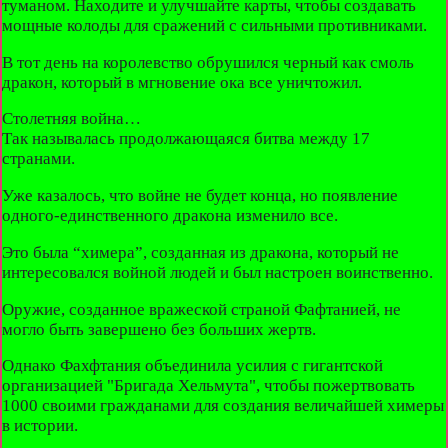
туманом. Находите и улучшайте карты, чтобы создавать
мощные колоды для сражений с сильными противниками.
В тот день на королевство обрушился черный как смоль
дракон, который в мгновение ока все уничтожил.
Столетняя война…
Так называлась продолжающаяся битва между 17
странами.
Уже казалось, что войне не будет конца, но появление
одного-единственного дракона изменило все.
Это была “химера”, созданная из дракона, который не
интересовался войной людей и был настроен воинственно.
Оружие, созданное вражеской страной Фафтанией, не
могло быть завершено без больших жертв.
Однако Фахфтания объединила усилия с гигантской
организацией "Бригада Хельмута", чтобы пожертвовать
1000 своими гражданами для создания величайшей химеры
в истории.