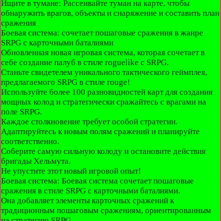
Ищите в тумане: Рассеивайте туман на карте, чтобы
обнаружить врагов, объекты и снаряжение и составить план
сражения
Боевая система: сочетает пошаговые сражения в жанре
SRPG с карточными баталиями
Обновленная новая игровая система, которая сочетает в
себе создание палуб в стиле roguelike с SRPG.
Станьте свидетелем уникального тактического геймплея,
предлагаемого SRPG в стиле rouge!
Используйте более 100 разновидностей карт для создания
мощных колод и стратегически сражайтесь с врагами на
поле SRPG.
Каждое столкновение требует особой стратегии.
Адаптируйтесь к новым полям сражений и планируйте
соответственно.
Соберите самую сильную колоду и остановите действия
бригады Хельмута.
Не упустите этот новый игровой опыт!
Боевая система: Боевая система сочетает пошаговые
сражения в стиле SRPG с карточными баталиями.
Она добавляет элементы карточных сражений к
традиционным пошаговым сражениям, ориентированным
на стратегию SRPG.