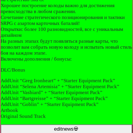
Хорошее построение колоды важно для достижения
превосходства в любом сражении.
Сочетание стратегического позиционирования и тактики
SRPG с азартом карточных баталий!
Открытки: более 100 разновидностей, все с уникальным
дизайном
На разных этапах будут появляться разные карты, что
позволит вам собрать новую колоду и испытать новый стиль
боя на каждом этапе.
Включены дополнения / бонусы:
DLC/Bonus
AddUnit “Greg Ironheart” + “Starter Equipment Pack”
AddUnit “Selena Artemisia” + “Starter Equipment Pack”
AddUnit “Vasbiard” + “Starter Equipment Pack”
AddUnit “Bartgreisse” + “Starter Equipment Pack”
AddUnit “Goblin” + “Starter Equipment Pack”
Artbook
Original Sound Track
editnews💀