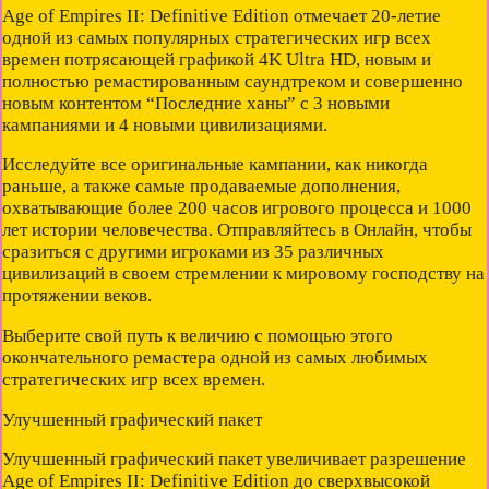
Age of Empires II: Definitive Edition отмечает 20-летие
одной из самых популярных стратегических игр всех
времен потрясающей графикой 4K Ultra HD, новым и
полностью ремастированным саундтреком и совершенно
новым контентом “Последние ханы” с 3 новыми
кампаниями и 4 новыми цивилизациями.
Исследуйте все оригинальные кампании, как никогда
раньше, а также самые продаваемые дополнения,
охватывающие более 200 часов игрового процесса и 1000
лет истории человечества. Отправляйтесь в Онлайн, чтобы
сразиться с другими игроками из 35 различных
цивилизаций в своем стремлении к мировому господству на
протяжении веков.
Выберите свой путь к величию с помощью этого
окончательного ремастера одной из самых любимых
стратегических игр всех времен.
Улучшенный графический пакет
Улучшенный графический пакет увеличивает разрешение
Age of Empires II: Definitive Edition до сверхвысокой