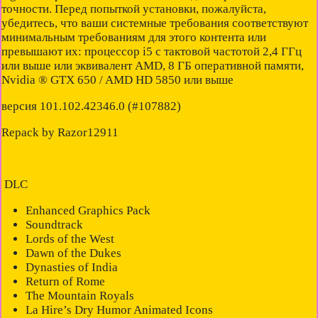
точности. Перед попыткой установки, пожалуйста,
убедитесь, что ваши системные требования соответствуют
минимальным требованиям для этого контента или
превышают их: процессор i5 с тактовой частотой 2,4 ГГц
или выше или эквивалент AMD, 8 ГБ оперативной памяти,
Nvidia ® GTX 650 / AMD HD 5850 или выше
версия 101.102.42346.0 (#107882)
Repack by Razor12911
DLC
Enhanced Graphics Pack
Soundtrack
Lords of the West
Dawn of the Dukes
Dynasties of India
Return of Rome
The Mountain Royals
La Hire’s Dry Humor Animated Icons