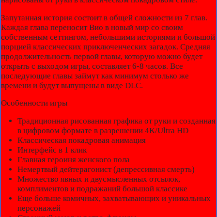
Запутанная история состоит в общей сложности из 7 глав.
Каждая глава переносит Вио в новый мир со своим
собственным сеттингом, небольшими историями и большой
порцией классических приключенческих загадок. Средняя
продолжительность первой главы, которую можно будет
открыть с выходом игры, составляет 6-8 часов. Все
последующие главы займут как минимум столько же
времени и будут выпущены в виде DLC.
Особенности игры
Традиционная рисованная графика от руки и созданная
в цифровом формате в разрешении 4K/Ultra HD
Классическая покадровая анимация
Интерфейс в 1 клик
Главная героиня женского пола
Немертвый дейтерагонист (депрессивная смерть)
Множество явных и двусмысленных отсылок,
комплиментов и подражаний большой классике
Еще больше комичных, захватывающих и уникальных
персонажей