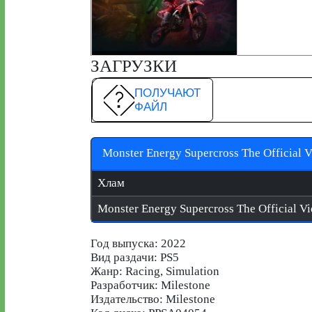
ЗАГРУЗКИ
ПОЛУЧАЮТ
ФАЙЛ
Monster Energy Supercross The Official 
Хлам
Год выпуска: 2022
Вид раздачи: PS5
Жанр: Racing, Simulation
Разработчик: Milestone
Издательство: Milestone