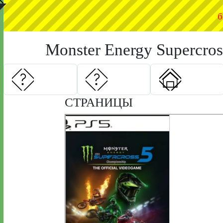
◤
б
Monster Energy Supercross
СТРАНИЦЫ