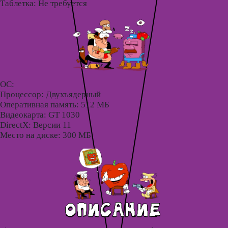
Таблетка: Не требуется
ОС:
Процессор: Двухъядерный
Оперативная память: 512 МБ
Видеокарта: GT 1030
DirectX: Версии 11
Место на диске: 300 МБ