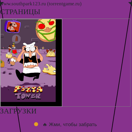
www.southpark123.ru (torrentgame.ru)
◤
◥
СТРАНИЦЫ
ЗАГРУЗКИ
🔥 Жми, чтобы забрать