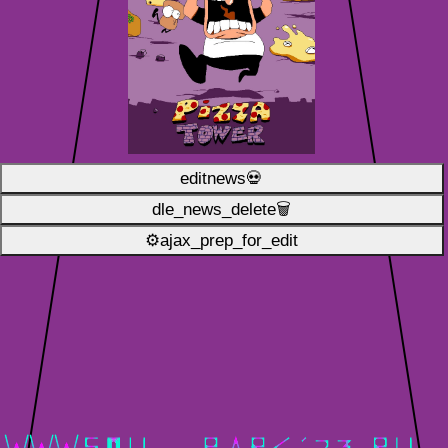
editnews💀
dle_news_delete🗑️
⚙ajax_prep_for_edit️