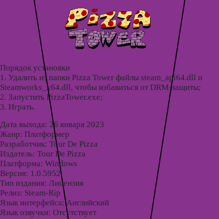
Порядок установки
1. Удалить из папки Pizza Tower файлы steam_api64.dll и
Steamworks_x64.dll, чтобы избавиться от DRM-защиты;
2. Запустить PizzaTower.exe;
3. Играть.
Дата выхода: 26 января 2023
Жанр: Платформер
Разработчик: Tour De Pizza
Издатель: Tour De Pizza
Платформа: Windows
Версия: 1.0.5952
Тип издания: Лицензия
Релиз: Steam-Rip
Язык интерфейса: Английский
Язык озвучки: Отсутствует