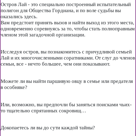
Остров Лай - это специально построенный испытательный
полигон для Общества Гордиана, и по воле судьбы вы
оказались здесь.
Вам предстоит принять вызов и найти выход из этого места,
одновременно соревнуясь за то, чтобы стать полноправным
членом этой загадочной организации.
Исследуя остров, вы познакомитесь с причудливой семьей
Лай и их многочисленными соратниками. От слуг до членов
семьи, все - нечто большее, чем они показывают.
Можете ли вы найти паршивую овцу в семье или предателя
в особняке?
Или, возможно, вы предпочли бы заняться поисками чьих-
то тщательно спрятанных сокровищ…
Докопаетесь ли вы до сути каждой тайны?