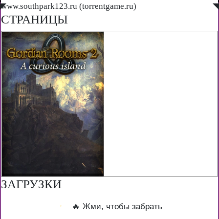
◤
www.southpark123.ru (torrentgame.ru)
◥
СТРАНИЦЫ
ЗАГРУЗКИ
🔥 Жми, чтобы забрать