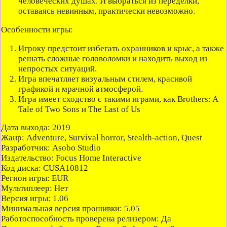
человеческих душах. И выбраться из переделки,
оставаясь невинным, практически невозможно.
Особенности игры:
Игроку предстоит избегать охранников и крыс, а также
решать сложные головоломки и находить выход из
непростых ситуаций.
Игра впечатляет визуальным стилем, красивой
графикой и мрачной атмосферой.
Игра имеет сходство с такими играми, как Brothers: A
Tale of Two Sons и The Last of Us
Дата выхода
: 2019
Жанр
: Adventure, Survival horror, Stealth-action, Quest
Разработчик
: Asobo Studio
Издательство
: Focus Home Interactive
Код диска
: CUSA10812
Регион игры
: EUR
Мультиплеер
: Нет
Версия игры
: 1.06
Минимальная версия прошивки
: 5.05
Работоспособность проверена релизером
: Да