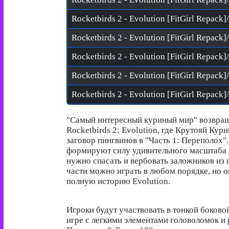
Rocketbirds 2 - Evolution [FitGirl Repack]
"Самый интересный куриный мир" возвращ
Rocketbirds 2: Evolution, где Крутояй Кур
заговор пингвинов в "Часть 1: Переполох"
формируют силу удивительного масштаба в
нужно спасать и вербовать заложников из
части можно играть в любом порядке, но о
полную историю Evolution.
Игроки будут участвовать в тонкой боков
игре с легкими элементами головоломок и 