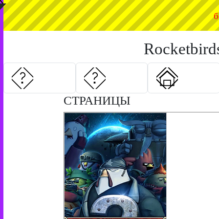
◤
б
Rocketbird
СТРАНИЦЫ