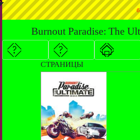
◤
б
Burnout Paradise: The Ul
СТРАНИЦЫ