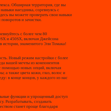
лекса. Обширная территория, где вы
 навыки наездника, соревнуясь с
Здесь вы можете проверить свои навыки
 поворотов и зачистки.
ревнуйтесь с более чем 80
SX и 450SX, включая Джейсона
в истории, знаменитого Эли Томака!
ость. Новый режим настройки с более
еда вашей мечты из компонентов
 с помощью новых опций, включая
; а также цвета кожи, глаз, волос и
ду: в конце концов, у каждого из нас
льные функции и упрощенный доступ
у. Разрабатывать, создавать
ществом станет проще благодаря