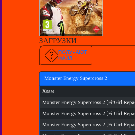
ЗАГРУЗКИ
ПОЛУЧАЮТ
ФАЙЛ
Monster Energy Supercross 2
Хлам
Monster Energy Supercross 2 [FitGirl Repa
Monster Energy Supercross 2 [FitGirl Repa
Monster Energy Supercross 2 [FitGirl Repa