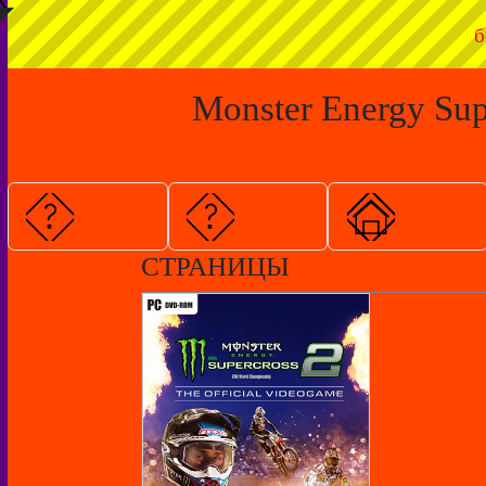
◤
б
Monster Energy Sup
СТРАНИЦЫ