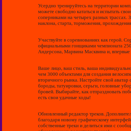
Усердно тренируйтесь на территории комп
можете свободно кататься и испытать свои
соперниками на четырех разных трассах. 
наклона, старта, торможения, прохождения
Участвуйте в соревнованиях как герой. Со
официальными гонщиками чемпионата 250
Андерсона, Марвина Масквина и, впервые 
Ваше лицо, ваш стиль, ваша индивидуальн
чем 3000 объектами для создания велосип
вторичного рынка. Настройте свой аватар
бороды, татуировки, серьги, головные уборы
бровей. Выбирайте, как отпраздновать побе
есть свои удачные ходы!
Обновленный редактор треков. Дополните
благодаря новому графическому интерфейс
собственные треки и делиться ими с сооб