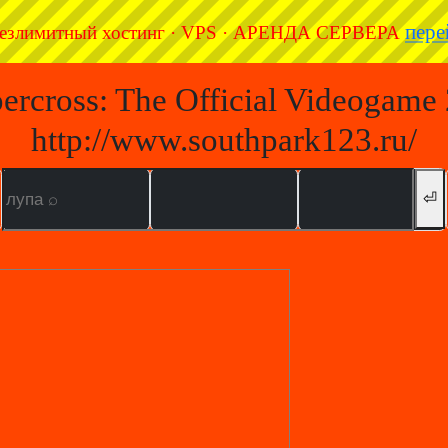
пере
езлимитный хостинг · VPS · АРЕНДА СЕРВЕРА
ercross: The Official Videogame
http://www.southpark123.ru/
⏎