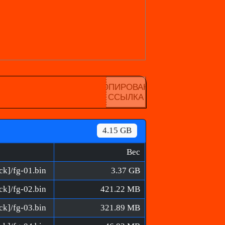
КОПИРОВАНА
ССЫЛКА
4.15 GB
Вес
ck]/fg-01.bin
3.37 GB
ck]/fg-02.bin
421.22 MB
ck]/fg-03.bin
321.89 MB