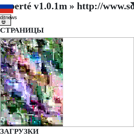
Liberté v1.0.1m » http://www.s
◤
◥
ditnews
💀
СТРАНИЦЫ
ЗАГРУЗКИ