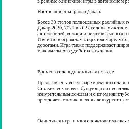
в режиме одиночной игры в автономном р
Настоящий опыт ралли Дакар:
Более 30 этапов полноценных раллийных 
Дакар 2020, 2021 и 2022 годов с участие
автомобилей, команд и пилотов в многопо
И все это в огромном открытом мире, кото
дорогами. Игра также поддерживает широк
максимального удобства вождения.
Времена года и динамичная погода:
Представлены все четыре времени года и п
Столкнетесь ли вы с бушующими песчаным
изнурительным дождем и снегом или глубо
преодолеть стихию и своих конкурентов, ч
Одиночная игра и многопользовательская 