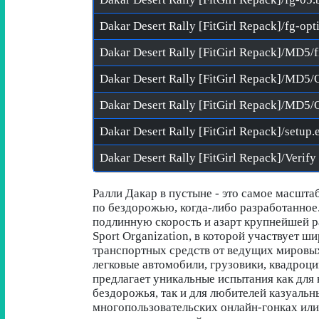
Dakar Desert Rally [FitGirl Repack]/MD5/
Dakar Desert Rally [FitGirl Repack]/setup.
Ралли Дакар в пустыне - это самое масшт
по бездорожью, когда-либо разработанное.
подлинную скорость и азарт крупнейшей р
Sport Organization, в которой участвует 
транспортных средств от ведущих мировы
легковые автомобили, грузовики, квадроц
предлагает уникальные испытания как для
бездорожья, так и для любителей казуальн
многопользовательских онлайн-гонках или