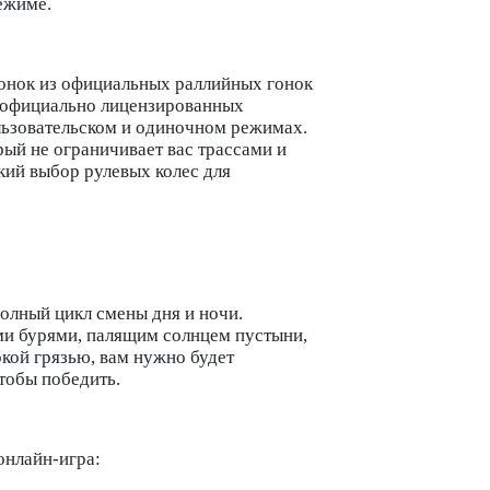
ежиме.
гонок из официальных раллийных гонок
м официально лицензированных
льзовательском и одиночном режимах.
рый не ограничивает вас трассами и
ий выбор рулевых колес для
олный цикл смены дня и ночи.
и бурями, палящим солнцем пустыни,
кой грязью, вам нужно будет
тобы победить.
онлайн-игра: