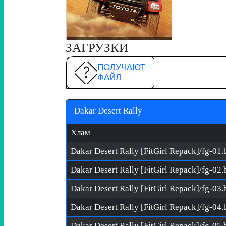
ЗАГРУЗКИ
ПОЛУЧАЮТ
ФАЙЛ
Dakar Desert Rally
Хлам
Dakar Desert Rally [FitGirl Repack]/fg-01.
Dakar Desert Rally [FitGirl Repack]/fg-02.
Dakar Desert Rally [FitGirl Repack]/fg-03.
Dakar Desert Rally [FitGirl Repack]/fg-04.
Dakar Desert Rally [FitGirl Repack]/fg-05.