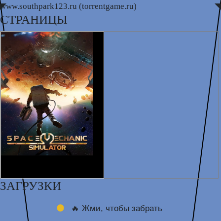
www.southpark123.ru (torrentgame.ru)
◤
◥
СТРАНИЦЫ
ЗАГРУЗКИ
🔥 Жми, чтобы забрать