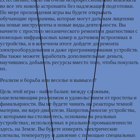
во все это нового астронавта без надлежащей подготовки.
По мере прохождения игры вы будете открывать
обучающие программы, которые могут дать вам лицензии
на новые инструменты и новые виды деятельности. Вы
начнете с простого механического ремонта и диагностики с
помощью инфракрасных камер и датчиков, встроенных в
устройства, и в конечном итоге дойдете до ремонта
электрооборудования и даже программирования устройств.
Вы также можете заработать дополнительные деньги,
научившись добывать ресурсы вместо того, чтобы покупать
их.
Реализм и борьба или веселье и вымысел?
Цель этой игры - найти баланс между сложным,
ошеломляющим реализмом и удовольствием от простоты и
фамильярности. Вы не будете чинить ни реакторы темной
материи, ни варп-двигатели. Напротив, многие устройства,
с которыми вы столкнетесь, основаны на реальных
устройствах, используемых в реальной промышленности
здесь, на Земле. Вы будете измерять электрические
сигналы, температуру и давление с помощью специальных