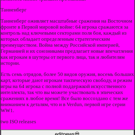
Танненберг
Танненберг оживляет масштабные сражения на Восточном
фронте в Первой мировой войне: 64 игрока сражаются за
контроль над ключевыми секторами поля боя, каждый из
которых обладает определенным стратегическим
преимуществом. Война между Российской империей,
Германией и их союзниками предлагает новые впечатления
как игрокам в шутеры от первого лица, так и любителям
истории.
Есть семь отрядов, более 50 видов оружия, восемь больших
карт, которые дают игрокам тактическую свободу, и режим
игры на 64 игрока с полной поддержкой искусственного
интеллекта, так что вы можете участвовать в эпических
сражениях в любое время! Все было воссоздано с тем же
вниманием к деталям, что и в Verdun, первой игре серии
WW1.
two ISO releases
editnews💀