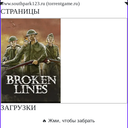
◤
www.southpark123.ru (torrentgame.ru)
◥
СТРАНИЦЫ
ЗАГРУЗКИ
🔥 Жми, чтобы забрать