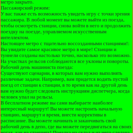
метро закрыто.
Пассажирский режим:
У вас также есть возможность увидеть игру с точки зрения
пассажира. В любой момент вы можете выйти из поезда,
чтобы осмотреть станции, снова войти в него и продолжить
поездку на поезде, управляемом искусственным
интеллектом.
Настоящее метро с тщательно воссозданными станциями!:
Вы увидите самое красивое метро в мире! Станции и
туннели созданы настолько точно, насколько это возможно.
На участках рельсов соблюдаются все уклоны и повороты.
Рабочий день машиниста поезда:
Существуют сценарии, в которых вам нужно выполнять
различные задачи. Например, вам придется водить пустой
поезд от станции к станции, в то время как на другой день
вам нужно будет следовать инструкциям диспетчера, когда
человек упал на рельсы.
В бесплатном режиме вы сами выбираете наиболее
интересный маршрут! Вы можете настроить начальную
станцию, маршрут и время, внести коррективы в
расписание. Вы можете начинать и заканчивать свой
рабочий день в депо, где вы можете передвигаться на своих
ногах, как на станциях! Поездка на склад и из него сделана