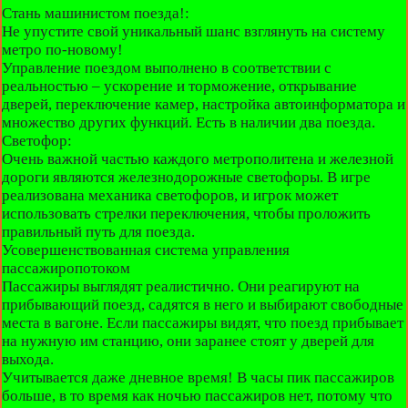
Стань машинистом поезда!:
Не упустите свой уникальный шанс взглянуть на систему
метро по-новому!
Управление поездом выполнено в соответствии с
реальностью – ускорение и торможение, открывание
дверей, переключение камер, настройка автоинформатора и
множество других функций. Есть в наличии два поезда.
Светофор:
Очень важной частью каждого метрополитена и железной
дороги являются железнодорожные светофоры. В игре
реализована механика светофоров, и игрок может
использовать стрелки переключения, чтобы проложить
правильный путь для поезда.
Усовершенствованная система управления
пассажиропотоком
Пассажиры выглядят реалистично. Они реагируют на
прибывающий поезд, садятся в него и выбирают свободные
места в вагоне. Если пассажиры видят, что поезд прибывает
на нужную им станцию, они заранее стоят у дверей для
выхода.
Учитывается даже дневное время! В часы пик пассажиров
больше, в то время как ночью пассажиров нет, потому что