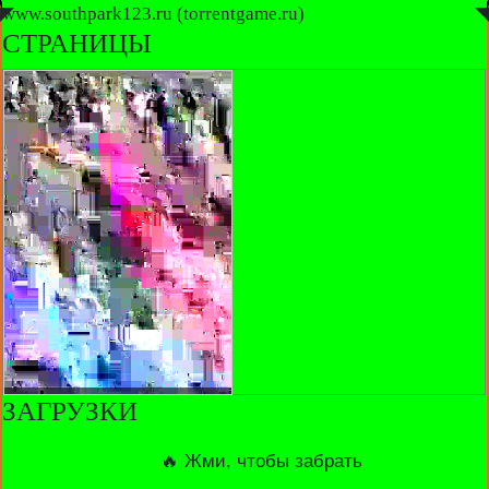
◤
www.southpark123.ru (torrentgame.ru)
◥
СТРАНИЦЫ
ЗАГРУЗКИ
🔥 Жми, чтобы забрать