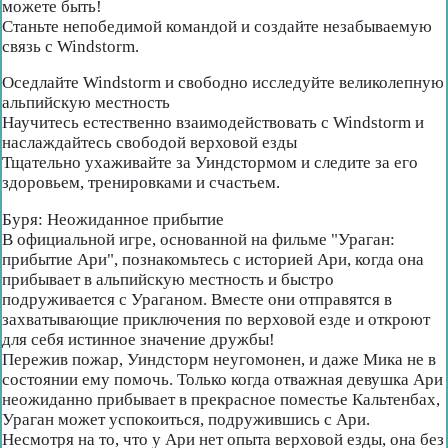
можете быть!
Станьте непобедимой командой и создайте незабываемую
связь с Windstorm.
Оседлайте Windstorm и свободно исследуйте великолепную
альпийскую местность
Научитесь естественно взаимодействовать с Windstorm и
наслаждайтесь свободой верховой езды
Тщательно ухаживайте за Уиндстормом и следите за его
здоровьем, тренировками и счастьем.
Буря: Неожиданное прибытие
В официальной игре, основанной на фильме "Ураган:
прибытие Ари", познакомьтесь с историей Ари, когда она
прибывает в альпийскую местность и быстро
подруживается с Ураганом. Вместе они отправятся в
захватывающие приключения по верховой езде и откроют
для себя истинное значение дружбы!
Пережив пожар, Уиндсторм неугомонен, и даже Мика не в
состоянии ему помочь. Только когда отважная девушка Ари
неожиданно прибывает в прекрасное поместье Кальтенбах,
Ураган может успокоиться, подружившись с Ари.
Несмотря на то, что у Ари нет опыта верховой езды, она без